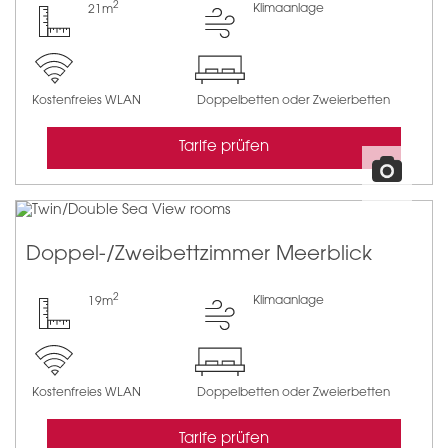
2
Klimaanlage
21m
Kostenfreies WLAN
Doppelbetten oder Zweierbetten
Tarife prüfen
Doppel-/Zweibettzimmer Meerblick
2
Klimaanlage
19m
Kostenfreies WLAN
Doppelbetten oder Zweierbetten
Tarife prüfen