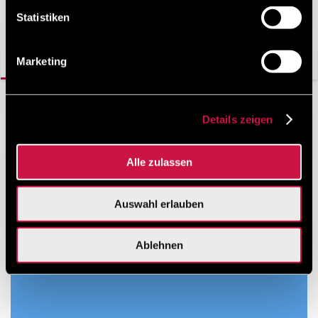
Statistiken
Hotel-Galerie
Marketing
Fotos
Video
Details zeigen
Alle zulassen
Auswahl erlauben
Ablehnen