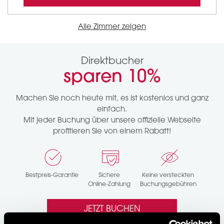
Alle Zimmer zeigen
Direktbucher
sparen
10%
Machen Sie noch heute mit, es ist kostenlos und ganz
einfach.
Mit jeder Buchung über unsere offizielle Webseite
profitieren Sie von einem Rabatt!
Bestpreis-Garantie
Sichere
Keine versteckten
Online-Zahlung
Buchungsgebühren
JETZT BUCHEN