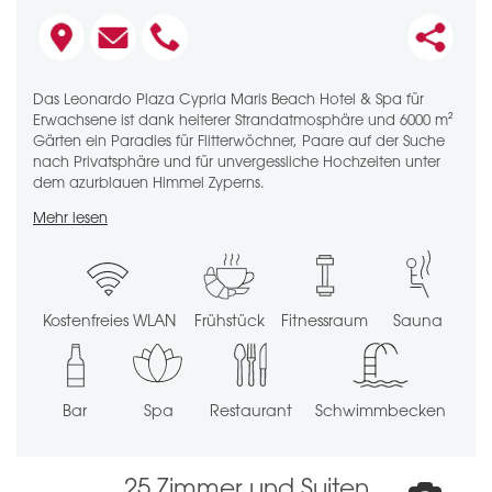
Das Leonardo Plaza Cypria Maris Beach Hotel & Spa für
Erwachsene ist dank heiterer Strandatmosphäre und 6000 m²
Gärten ein Paradies für Flitterwöchner, Paare auf der Suche
nach Privatsphäre und für unvergessliche Hochzeiten unter
dem azurblauen Himmel Zyperns.
Mehr lesen
Kostenfreies WLAN
Frühstück
Fitnessraum
Sauna
Bar
Spa
Restaurant
Schwimmbecken
25
Zimmer und Suiten