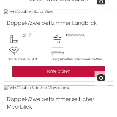
Doppel-/Zweibettzimmer Landblick
2
Klimaanlage
21m
Kostenfreies WLAN
Doppelbetten oder Zweierbetten
Tarife prüfen
Doppel-/Zweibettzimmer seitlicher
Meerblick