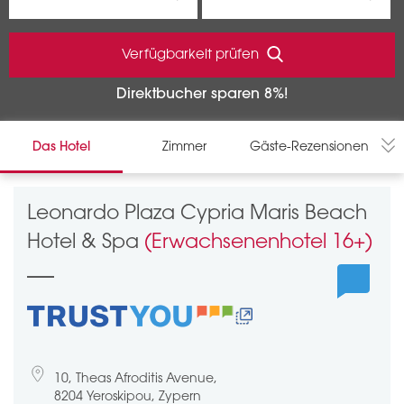
Verfügbarkeit prüfen
Direktbucher sparen 8%!
Das Hotel
Zimmer
Gäste-Rezensionen
Leonardo Plaza Cypria Maris Beach
Hotel & Spa
(Erwachsenenhotel 16+)
10, Theas Afroditis Avenue,
8204 Yeroskipou, Zypern