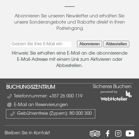
Abonnieren Sie unseren Newsletter und erhalten Sie
unsere Sonderangebote und Rabatte direkt in Ihren
Posteingang
Abonnieren
Abbestellen
Hinweis: Sie erhalten eine E-Mail an die abonnierende
E-Mail-Adresse mit einem Link zum Aktivieren oder
Abbestellen.
Sicheres Buchen
BUCHUNGSZENTRUM
Telefonnummer:
+357 26 000 119
E-Mail an Reservierungen
Gebührenfreie (Zypern):
80 000 300
Bleiben Sie in Kontakt