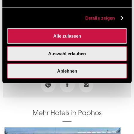
Check-In: 14.00h
Check-Out: 12.00h
Details zeigen
24-Stunden-Rezeption
Nicht-Raucher-Hotel
Alle zulassen
Kostenfreies WLAN
Auswahl erlauben
Teilen
Ablehnen
Mehr Hotels in Paphos