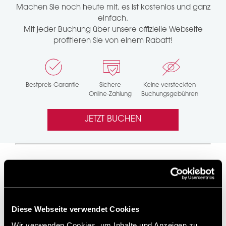
Machen Sie noch heute mit, es ist kostenlos und ganz
einfach.
Mit jeder Buchung über unsere offizielle Webseite
profitieren Sie von einem Rabatt!
Bestpreis-Garantie
Sichere
Keine versteckten
Online-Zahlung
Buchungsgebühren
JETZT BUCHEN
Hotel-Auszeichnungen
Diese Webseite verwendet Cookies
Wir verwenden Cookies, um Inhalte und Anzeigen zu