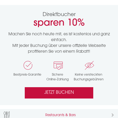
Direktbucher
sparen
10%
Machen Sie noch heute mit, es ist kostenlos und ganz
einfach.
Mit jeder Buchung über unsere offizielle Webseite
profitieren Sie von einem Rabatt!
Bestpreis-Garantie
Sichere
Keine versteckten
Online-Zahlung
Buchungsgebühren
JETZT BUCHEN
Restaurants & Bars