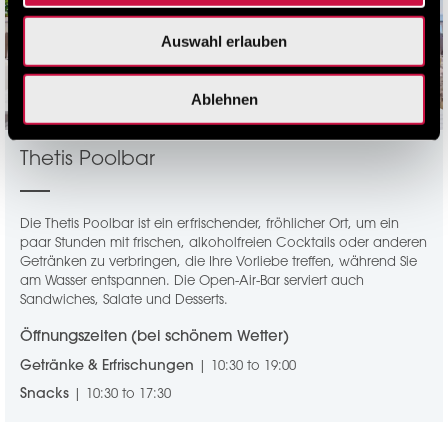
Auswahl erlauben
Ablehnen
Thetis Poolbar
Die Thetis Poolbar ist ein erfrischender, fröhlicher Ort, um ein
paar Stunden mit frischen, alkoholfreien Cocktails oder anderen
Getränken zu verbringen, die Ihre Vorliebe treffen, während Sie
am Wasser entspannen. Die Open-Air-Bar serviert auch
Sandwiches, Salate und Desserts.
Öffnungszeiten (bei schönem Wetter)
Getränke & Erfrischungen
| 10:30 to 19:00
Snacks
| 10:30 to 17:30