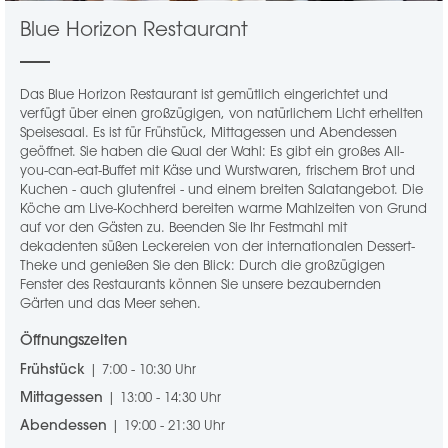
Blue Horizon Restaurant
Das Blue Horizon Restaurant ist gemütlich eingerichtet und
verfügt über einen großzügigen, von natürlichem Licht erhellten
Speisesaal. Es ist für Frühstück, Mittagessen und Abendessen
geöffnet. Sie haben die Qual der Wahl: Es gibt ein großes All-
you-can-eat-Buffet mit Käse und Wurstwaren, frischem Brot und
Kuchen - auch glutenfrei - und einem breiten Salatangebot. Die
Köche am Live-Kochherd bereiten warme Mahlzeiten von Grund
auf vor den Gästen zu. Beenden Sie Ihr Festmahl mit
dekadenten süßen Leckereien von der internationalen Dessert-
Theke und genießen Sie den Blick: Durch die großzügigen
Fenster des Restaurants können Sie unsere bezaubernden
Gärten und das Meer sehen.
Öffnungszeiten
Frühstück
| 7:00 - 10:30 Uhr
Mittagessen
| 13:00 - 14:30 Uhr
Abendessen
| 19:00 - 21:30 Uhr