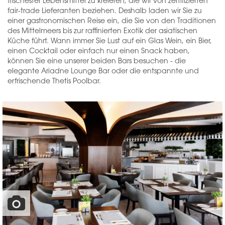
frischester Lebensmittel zu kreieren, die wir von zertifizierten
fair-trade Lieferanten beziehen. Deshalb laden wir Sie zu
einer gastronomischen Reise ein, die Sie von den Traditionen
des Mittelmeers bis zur raffinierten Exotik der asiatischen
Küche führt. Wann immer Sie Lust auf ein Glas Wein, ein Bier,
einen Cocktail oder einfach nur einen Snack haben,
können Sie eine unserer beiden Bars besuchen - die
elegante Ariadne Lounge Bar oder die entspannte und
erfrischende Thetis Poolbar.