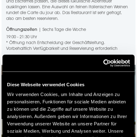
und Eiscremes passen, die dieses lukullische Abenteuer
ausklingen lassen. Eine Auswahl an feinen italienischen Weinen
rundet die Carte du jour ab. Das Restaurant ist sehr gefragt,
also am besten reservieren.
Öffnungszeiten
| Sechs Tage die Woche
19:00 - 21:30 Uhr
* Öffnung nach Entscheidung der Geschäftsleitung.
Vorbehaltlich Verfügbarkeit und Reservierung erforderlich
Diese Webseite verwendet Cookies
Wir verwenden Cookies, um Inhalte und Anzeigen zu
personalisieren, Funktionen für soziale Medien anbieten
zu können und die Zugriffe auf unsere Website zu
analysieren. Außerdem geben wir Informationen zu Ihrer
Verwendung unserer Website an unsere Partner für
soziale Medien, Werbung und Analysen weiter. Unsere