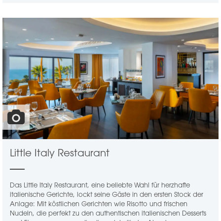
Little Italy Restaurant
Das Little Italy Restaurant, eine beliebte Wahl für herzhafte
italienische Gerichte, lockt seine Gäste in den ersten Stock der
Anlage: Mit köstlichen Gerichten wie Risotto und frischen
Nudeln, die perfekt zu den authentischen italienischen Desserts