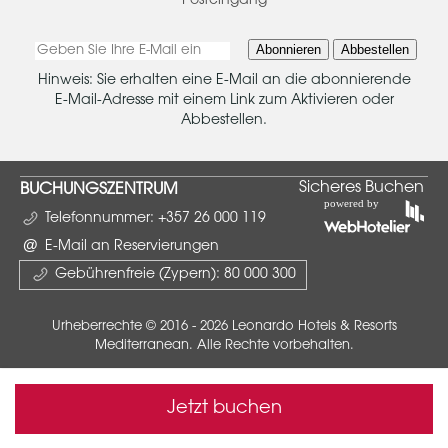
Posteingang
Abonnieren
Abbestellen
Hinweis: Sie erhalten eine E-Mail an die abonnierende
E-Mail-Adresse mit einem Link zum Aktivieren oder
Abbestellen.
Sicheres Buchen
BUCHUNGSZENTRUM
Telefonnummer:
+357 26 000 119
E-Mail an Reservierungen
Gebührenfreie (Zypern):
80 000 300
Urheberrechte © 2016 - 2026 Leonardo Hotels & Resorts
Mediterranean. Alle Rechte vorbehalten.
Jetzt buchen