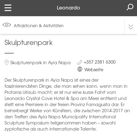
Leonardo
Attraktionen & Aktivitäten
Skulpturenpark
+357 2381 6300
Skulpturenpark in Ayia Napa
Webseite
Der Skulpturenpark in Ayia Napa ist eines der
faszinierendsten Dinge, die man sehen kann, wenn man in
Protaras Urlaub macht; er ist nur eine kurze Fahrt vom
Leonardo Crystal Cove Hotel & Spa am Meer entfernt und
stellt eine Premiere in der freien Provinz Famagusta dar. Er
beherbergt Werke von Künstlern, die zwischen 2014-2017 an
den Treffen des Ayia Napa Municipality International
Sculpture Symposium teilgenommen haben – sowohl
zypriotische als auch internationale Talente.