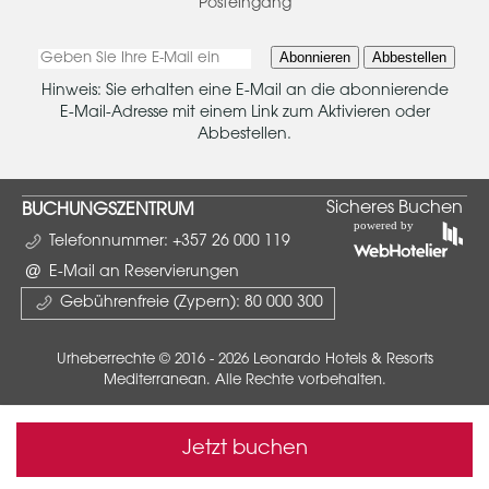
Posteingang
Abonnieren
Abbestellen
Hinweis: Sie erhalten eine E-Mail an die abonnierende
E-Mail-Adresse mit einem Link zum Aktivieren oder
Abbestellen.
Sicheres Buchen
BUCHUNGSZENTRUM
Telefonnummer:
+357 26 000 119
E-Mail an Reservierungen
Gebührenfreie (Zypern):
80 000 300
Urheberrechte © 2016 - 2026 Leonardo Hotels & Resorts
Mediterranean. Alle Rechte vorbehalten.
Jetzt buchen