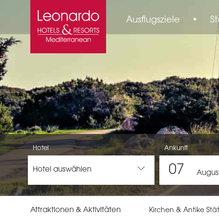
Ausflugsziele
•
St
Hotel
Ankunft
07
Hotel auswählen
Augus
Attraktionen & Aktivitäten
Kirchen & Antike Stä