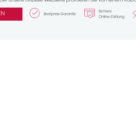
er unsere offizielle Webseite profitieren Sie von einem Raba
Sichere
EN
Bestpreis-Garantie
Online-Zahlung