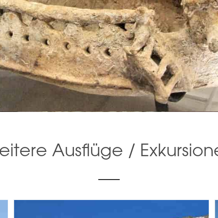
itere Ausflüge / Exkursio