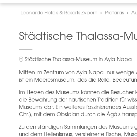
Leonardo Hotels & Resorts Zypern
Protaras
Au
Städtische Thalassa-
Städtische Thalassa-Museum in Ayia Napa
Mitten im Zentrum von Ayia Napa, nur wenige A
ist ein Meeresmuseum, das die Rolle, Bedeutung
Im Herzen des Museums können die Besucher Kyren
die Bewahrung der nautischen Tradition für wi
Museums dar. Ein weiteres faszinierendes Ausst
Chr.), mit dem Obsidian durch die Ägäis transp
Zu den ständigen Sammlungen des Museums geh
und dem Hellenismus, versteinerte Fische, Musch