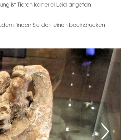
g ist Tieren keinerlei Leid angetan
udem finden Sie dort einen beeindrucken