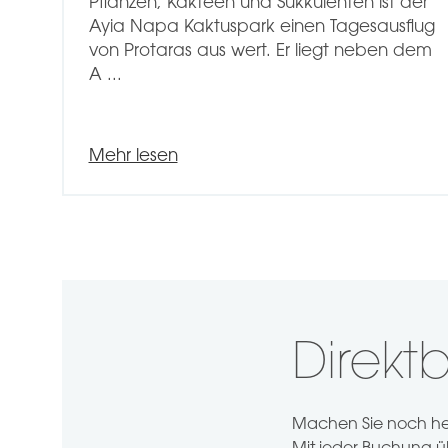
Pflanzen, Kakteen und Sukkulenten ist der
Ayia Napa Kaktuspark einen Tagesausflug
von Protaras aus wert. Er liegt neben dem
A ...
Mehr lesen
Direk
Machen Sie noch heut