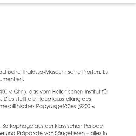
ädtische Thalassa-Museum seine Pforten. Es
umentiert.
 v. Chr.), das vom Hellenischen Institut für
Dies stellt die Hauptausstellung des
 mesolithisches Papyrusgefäßes (9200 v.
 Sarkophage aus der klassischen Periode
che und Präparate von Säugetieren – alles in