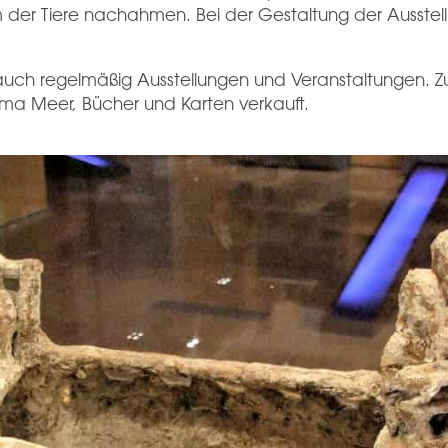
der Tiere nachahmen. Bei der Gestaltung der Ausstellun
uch regelmäßig Ausstellungen und Veranstaltungen. Z
ma Meer, Bücher und Karten verkauft.