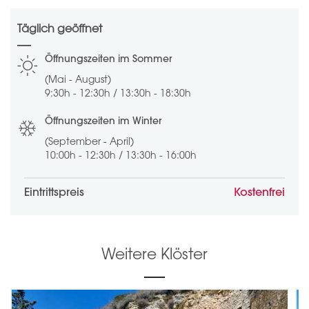
Täglich geöffnet
Öffnungszeiten im Sommer
(Mai - August)
9:30h - 12:30h / 13:30h - 18:30h
Öffnungszeiten im Winter
(September - April)
10:00h - 12:30h / 13:30h - 16:00h
Eintrittspreis
Kostenfrei
Weitere Klöster