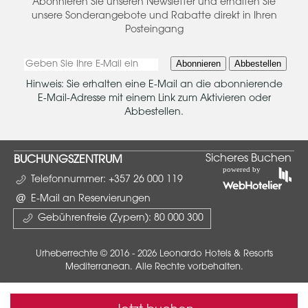
Abonnieren Sie unseren Newsletter und erhalten Sie
unsere Sonderangebote und Rabatte direkt in Ihren
Posteingang
Abonnieren
Abbestellen
Hinweis: Sie erhalten eine E-Mail an die abonnierende
E-Mail-Adresse mit einem Link zum Aktivieren oder
Abbestellen.
Sicheres Buchen
BUCHUNGSZENTRUM
Telefonnummer:
+357 26 000 119
E-Mail an Reservierungen
Gebührenfreie (Zypern):
80 000 300
Urheberrechte © 2016 - 2026 Leonardo Hotels & Resorts
Mediterranean. Alle Rechte vorbehalten.