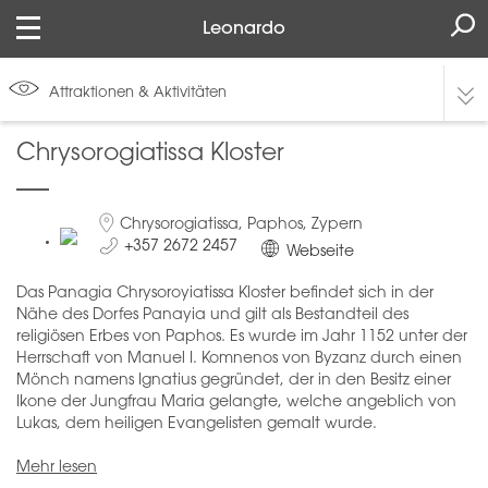
Leonardo
Attraktionen & Aktivitäten
Chrysorogiatissa Kloster
Chrysorogiatissa, Paphos, Zypern
+357 2672 2457
Webseite
Das Panagia Chrysoroyiatissa Kloster befindet sich in der
Nähe des Dorfes Panayia und gilt als Bestandteil des
religiösen Erbes von Paphos. Es wurde im Jahr 1152 unter der
Herrschaft von Manuel I. Komnenos von Byzanz durch einen
Mönch namens Ignatius gegründet, der in den Besitz einer
Ikone der Jungfrau Maria gelangte, welche angeblich von
Lukas, dem heiligen Evangelisten gemalt wurde.
Mehr lesen